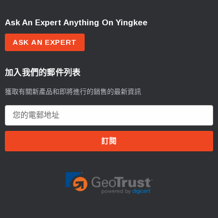
Ask An Expert Anything On Yingkee
ASK AN EXPERT
加入我們的郵件列表
獲取有關新產品和即將進行的銷售的最新資訊
電
郵
地
址