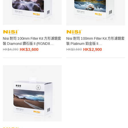
Nisi 耐司 100mm Filter Kit 方形濾鏡套
Nisi 耐司 100mm Filter Kit 方形濾鏡套
裝 Diamond 鑽石版 II (RGND8
裝 Platinum 鉑金版 II
SGND8 MGND8 ND64 ND1000 便攜
(RGND8+MGND8+ND64+ND1000+
HK$3,600
HK$2,900
HK$4,280
HK$3,680
包)
便攜包)