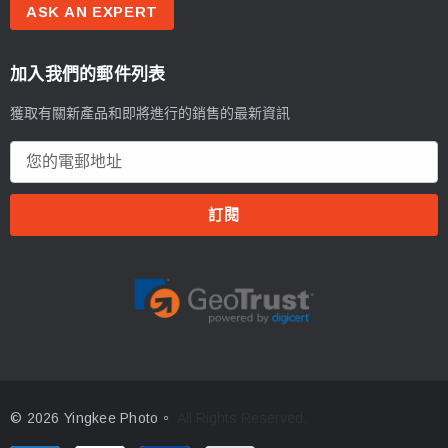
ASK AN EXPERT
加入我們的郵件列表
獲取有關新產品和即將進行的銷售的最新資訊
電
郵
地
址
© 2026 Yingkee Photo。
All Rights Reserved.