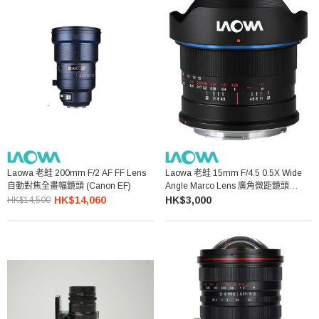
Laowa 老蛙 200mm F/2 AF FF Lens
Laowa 老蛙 15mm F/4.5 0.5X Wide
自動對焦全畫幅鏡頭 (Canon EF)
Angle Marco Lens 廣角微距鏡頭
Canon EF
HK$14,060
HK$3,000
HK$14,500