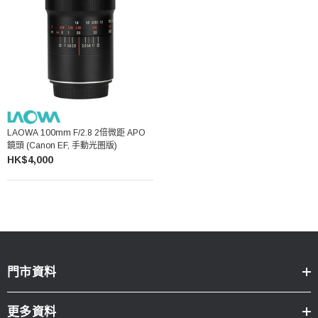
LAOWA 100mm F/2.8 2倍微距 APO
鏡頭 (Canon EF, 手動光圏版)
HK$4,000
門市資料
更多資料