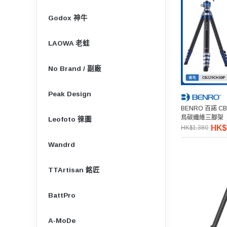
Godox 神牛
LAOWA 老蛙
No Brand / 副廠
Peak Design
BENRO 百諾 CB2
鳥碳纖維三腳架
Leofoto 徠圖
HK$
HK$1,380
Wandrd
TTArtisan 銘匠
BattPro
A-MoDe