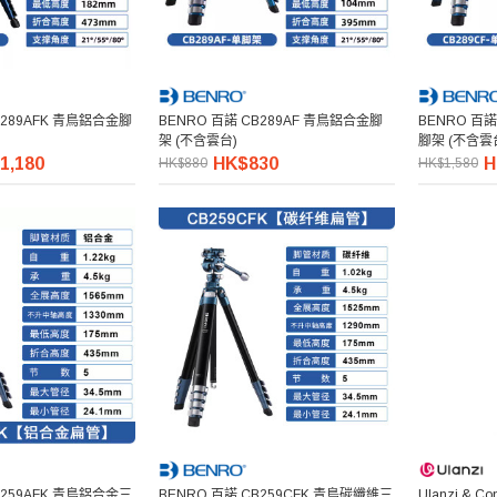
FK 青鳥鋁合金腳
BENRO 百諾 CB289AF 青鳥鋁合金腳
BENRO 百諾 CB2
架 (不含雲台)
腳架 (不含雲
1,180
HK$830
H
HK$880
HK$1,580
B259AFK 青鳥鋁合金三
BENRO 百諾 CB259CFK 青鳥碳纖維三
Ulanzi & Co