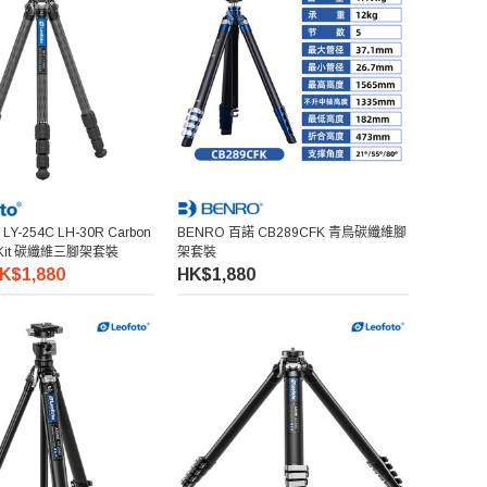
 Y LY-254C LH-30R Carbon
BENRO 百諾 CB289CFK 青鳥碳纖維腳
pod Kit 碳纖維三腳架套裝
架套裝
K$1,880
HK$1,880