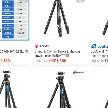
29CH30P 0.96kg 青
Ulanzi & Coman Zero Y Lightweight
Leofoto Mr.
Travel Tripod 碳纖維三腳架
Fiber Tri
1,180
HK$1,500
H
HK$1,780
HK$2,480