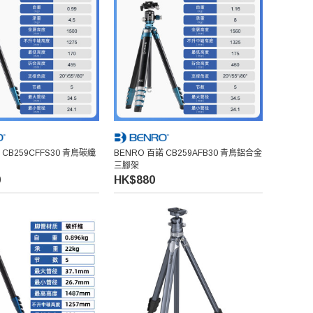
 CB259CFFS30 青鳥碳纖
BENRO 百諾 CB259AFB30 青鳥鋁合金
三腳架
0
HK$880