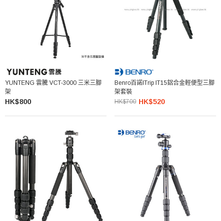
YUNTENG 雲騰 VCT-3000 三米三腳
Benro百諾iTrip IT15鋁合金輕便型三腳
架
架套裝
HK$800
HK$520
HK$700