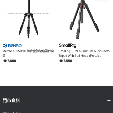
Mefoto A0350Q0 鋁合金腳架連雲台套
Smallrig 5629 Aluminum Alloy Photo
裝
Tripod With Ball Head (Portable
Version) 鋁合金三腳架連雲台 (輕便版)
HK$680
HK$558
門市資料