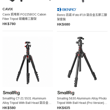
CAVIX
Cavix 凱唯斯 PO225BOC Cabon
Benro 百諾 IFoto IF19 鋁合金五節三腳
Fiber Tripod 碳纖維三腳架
架套裝
HK$780
HK$680
SmallRig CT-21 5531 Aluminum
Smallrig 5630 Aluminum Alloy Photo
Alloy Tripod With Ball Head 鋁合金三
Tripod With Ball Head (Pro Version)
腳架連球型雲台
鋁合金三腳架連雲台 (専業版)
HK$580
HK$635