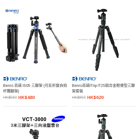
Benro 百諾 IS05 三腳架 (可反折變自拍
Benro百諾iTrip IT25鋁合金輕便型三腳
杆獨腳架)
架套裝
HK$480
HK$620
HK$580
HK$850