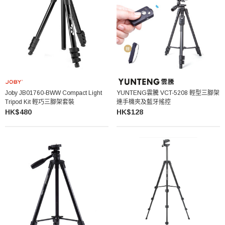
Joby JB01760-BWW Compact Light
YUNTENG雲騰 VCT-5208 輕型三腳架
Tripod Kit 輕巧三腳架套裝
連手機夾及藍牙搖控
HK$480
HK$128