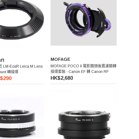
MOFAGE
MOFAGE POCO II 電影鏡頭後置濾鏡轉
匠 LM-EosR Leica M Lens
接環套裝 - Canon EF 轉 Canon RF
Mount 轉接環
HK$2,680
$290