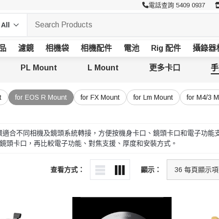
電話查詢 5409 0937
品
濾鏡
相機袋
相機配件
電池
Rig 配件
攝錄器
PL Mount
L Mount
更多卡口
手
t
for EOS R Mount
for FX Mount
for Lm Mount
for M4/3 
動對焦接環適合不同相機及鏡頭系統轉接，方便按機身卡口、鏡頭卡口和電子功能
鏡頭卡口，再比較電子功能、對焦支援、厚度和安裝方式。
查看方式：
顯示：