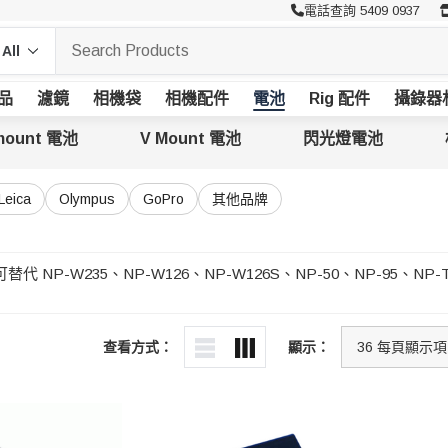
電話查詢 5409 0937
品
濾鏡
相機袋
相機配件
電池
Rig 配件
攝錄器
mount 電池
V Mount 電池
閃光燈電池
Leica
Olympus
GoPro
其他品牌
替代 NP-W235、NP-W126、NP-W126S、NP-50、NP-95、NP-T
查看方式：
顯示：