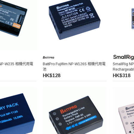
ilm NP-W235 相機代用電
BattPro Fujifilm NP-W126S 相機代用電
SmallRig N
池
Rechargeabl
電相機電池
HK$128
HK$318