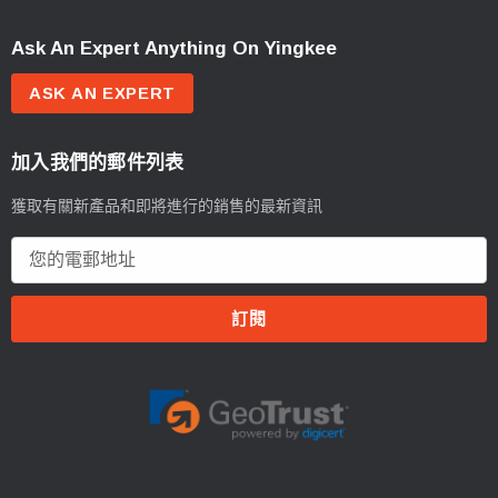
Ask An Expert Anything On Yingkee
ASK AN EXPERT
加入我們的郵件列表
獲取有關新產品和即將進行的銷售的最新資訊
電
郵
地
址