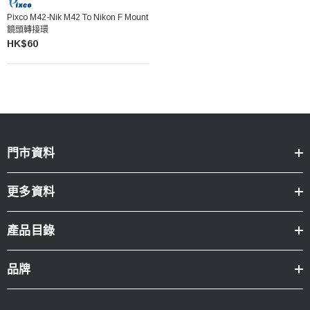
Pixco M42-Nik M42 To Nikon F Mount
鏡頭轉接環
HK$60
門市資料
更多資料
產品目錄
品牌