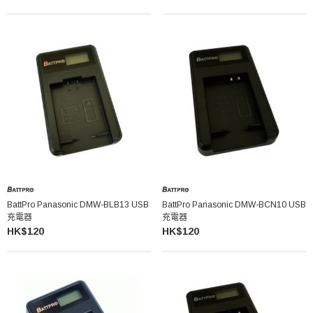
BattPro Panasonic DMW-BLB13 USB
BattPro Panasonic DMW-BCN10 USB
充電器
充電器
HK$120
HK$120