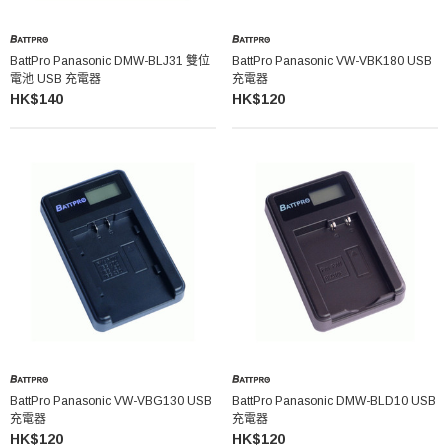
BattPro Panasonic DMW-BLJ31 雙位
BattPro Panasonic VW-VBK180 USB
電池 USB 充電器
充電器
HK$140
HK$120
BattPro Panasonic VW-VBG130 USB
BattPro Panasonic DMW-BLD10 USB
充電器
充電器
HK$120
HK$120