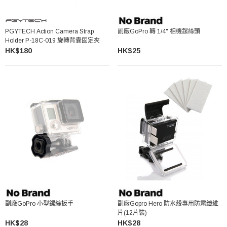
PGYTECH Action Camera Strap
副廠GoPro 轉 1/4" 相機鏍絲頭
Holder P-18C-019 旋轉背囊固定夾
HK$180
HK$25
副廠GoPro 小型鏍絲扳手
副廠Gopro Hero 防水殼專用防霧纖維
片(12片裝)
HK$28
HK$28