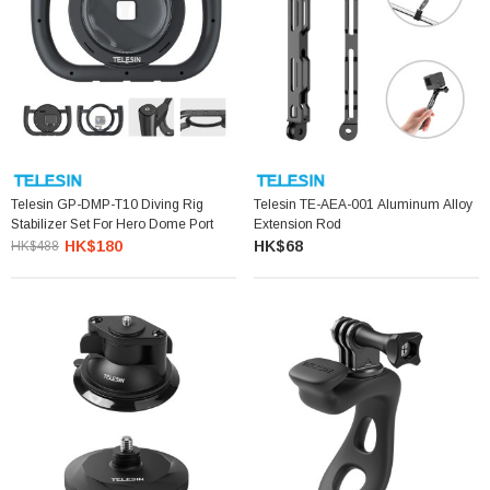
Telesin GP-DMP-T10 Diving Rig
Telesin TE-AEA-001 Aluminum Alloy
Stabilizer Set For Hero Dome Port
Extension Rod
HK$180
HK$68
HK$488