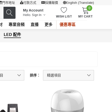
門市地址
付款方式
採購報價
English (Translate)
0
My Account
Hello.
Sign In
WISH LIST
MY CART
材
專業音頻
直播
更多
優惠專區
LED 配件
排序：