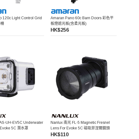
120c Light Control Grid
Amaran Pano 60c Barn Doors 彩色平
格柵
板燈遮光板(含柔光板)
HK$256
AS-UH-EV5C Underwater
Nanlux 南光 FL-5 Magnetic Fresnel
r Evoke 5C 潛水罩
Lens For Evoke 5C 磁吸菲涅爾鏡頭
HK$110