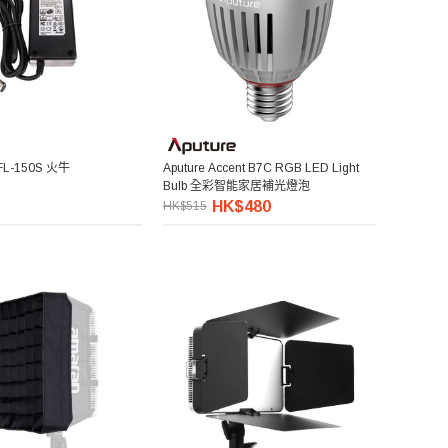
FL-150S 火牛
Aputure Accent B7C RGB LED Light
Bulb 全彩智能家居補光燈泡
HK$480
HK$515