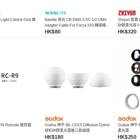
Light Control Grid 蜂
Nanlite 南光 CB-DMX-3.5C-1/2 DMX
Zhiyun 智雲 
Adapter Cable For Forza 150 轉接線
矽膠柔光球 For
(Forza 150 専用)
HK$80
HK$320
-R9 Remote 遙控器
Godox 神牛 ML-CD15 Diffusion Dome
Godox 神牛 M
球形矽膠柔光罩連三款接環
柔光罩
HK$180
HK$250