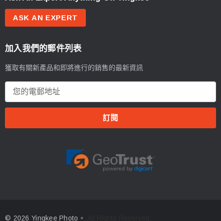
ASK AN EXPERT
加入我們的郵件列表
獲取有關新產品和即將進行的銷售的最新資訊
電
郵
地
址
© 2026 Yingkee Photo。
All Rights Reserved.