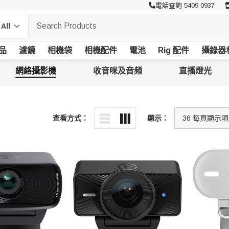
電話查詢 5409 0937
品
濾鏡
相機袋
相機配件
電池
Rig 配件
攝錄器
網絡攝影機
收音咪及音頻
直播燈光
查看方式：
顯示：