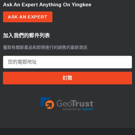
Ask An Expert Anything On Yingkee
ASK AN EXPERT
加入我們的郵件列表
獲取有關新產品和即將進行的銷售的最新資訊
電
郵
地
址