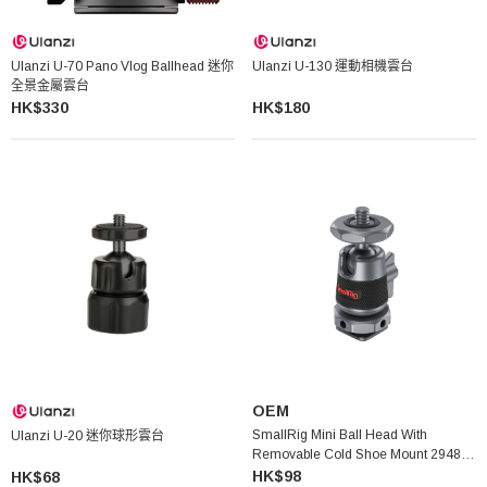
Ulanzi U-70 Pano Vlog Ballhead 迷你
Ulanzi U-130 運動相機雲台
全景金屬雲台
HK$330
HK$180
OEM
SmallRig Mini Ball Head With
Ulanzi U-20 迷你球形雲台
Removable Cold Shoe Mount 2948
迷你球型雲台
HK$98
HK$68