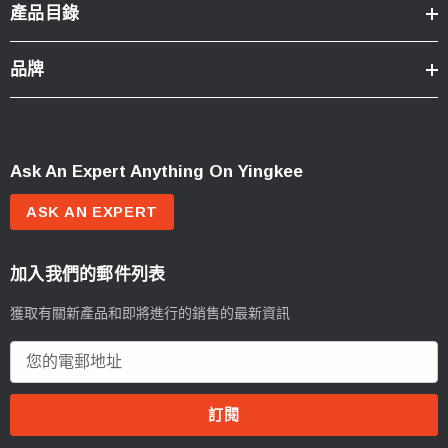
產品目錄
品牌
Ask An Expert Anything On Yingkee
ASK AN EXPERT
加入我們的郵件列表
獲取有關新產品和即將進行的銷售的最新資訊
電
郵
地
址