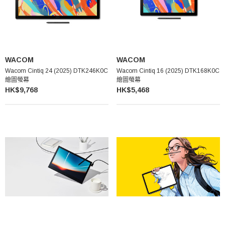
WACOM
WACOM
Wacom Cintiq 24 (2025) DTK246K0C
Wacom Cintiq 16 (2025) DTK168K0C
繪圖螢幕
繪圖螢幕
HK$9,768
HK$5,468