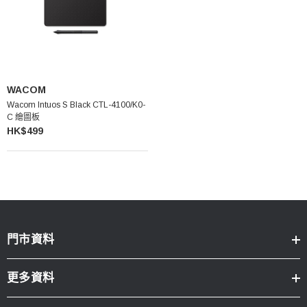
WACOM
Wacom Intuos S Black CTL-4100/K0-
C 繪圖板
HK$499
門市資料
更多資料