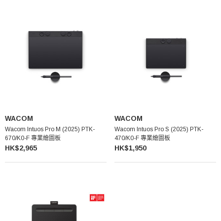
WACOM
WACOM
Wacom Intuos Pro M (2025) PTK-
Wacom Intuos Pro S (2025) PTK-
670/K0-F 專業繪圖板
470/K0-F 專業繪圖板
HK$2,965
HK$1,950