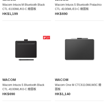
Wacom Intuos M Bluetooth Black
Wacom Intuos S Bluetooth Pistachio
CTL-6100WL/K0-C 繪圖板
CTL-4100WL/E0-C 繪圖板
HK$1,199
HK$690
WACOM
WACOM
Wacom Intuos S Bluetooth Black
Wacom One M CTC6110WLW0C 繪
CTL-4100WL/K0-C 繪圖板
圖板
HK$690
HK$1,140