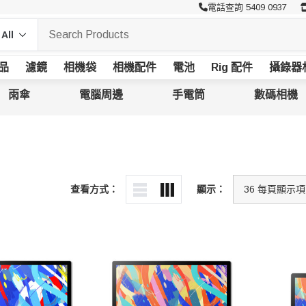
電話查詢 5409 0937
品
濾鏡
相機袋
相機配件
電池
Rig 配件
攝錄器
雨傘
電腦周邊
手電筒
數碼相機
查看方式：
顯示：