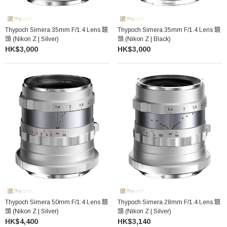
Thypoch Simera 35mm F/1.4 Lens 鏡
Thypoch Simera 35mm F/1.4 Lens 鏡
頭 (Nikon Z | Silver)
頭 (Nikon Z | Black)
HK$3,000
HK$3,000
Thypoch Simera 50mm F/1.4 Lens 鏡
Thypoch Simera 28mm F/1.4 Lens 鏡
頭 (Nikon Z | Silver)
頭 (Nikon Z | Silver)
HK$4,400
HK$3,140