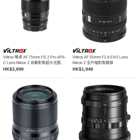
Viltrox 唯卓 AF 75mm F/1.2 Pro APS-
Viltrox AF 55mm F1.8 EVO Lens
C Lens Nikon Z 自動對焦超大光圈鏡
Nikon Z 全片幅對焦鏡頭
頭
HK$3,699
HK$1,949