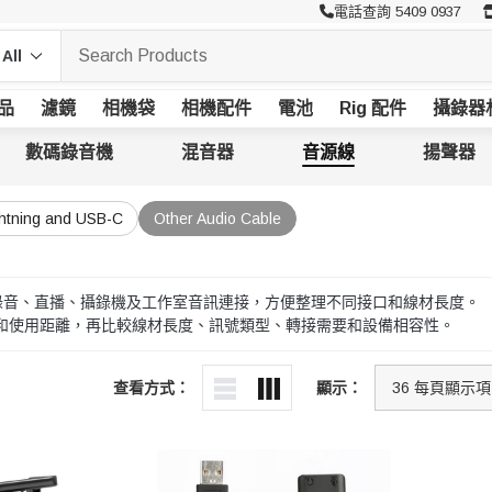
電話查詢 5409 0937
品
濾鏡
相機袋
相機配件
電池
Rig 配件
攝錄器
數碼錄音機
混音器
音源線
揚聲器
ghtning and USB-C
Other Audio Cable
able 適合錄音、直播、攝錄機及工作室音訊連接，方便整理不同接口和線材長度。
和使用距離，再比較線材長度、訊號類型、轉接需要和設備相容性。
查看方式：
顯示：