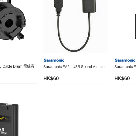
35 Cable Drum 電線卷
Saramonic EA2L USB Sound Adapter
Saramonic E
HK$60
HK$60