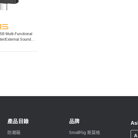
B Multi-Functional
er/External Sound
產品目錄
品牌
As
防潮箱
SmallRig 斯莫格
A