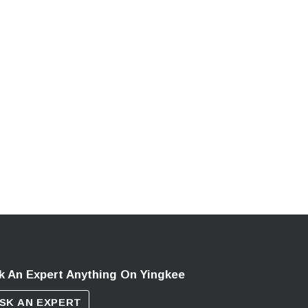
k An Expert Anything On Yingkee
SK AN EXPERT