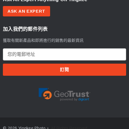
ASK AN EXPERT
加入我們的郵件列表
獲取有關新產品和即將進行的銷售的最新資訊
電
郵
地
址
© 2026 Yingkee Photo。
All Rights Reserved.