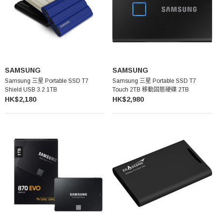
SAMSUNG
SAMSUNG
Samsung 三星 Portable SSD T7
Samsung 三星 Portable SSD T7
Shield USB 3.2 1TB
Touch 2TB 移動固態硬碟 2TB
HK$2,180
HK$2,980