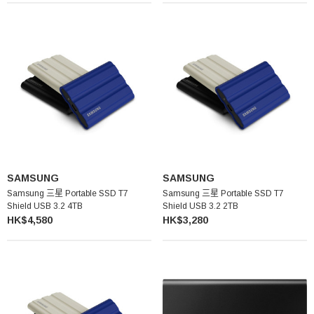
SAMSUNG
SAMSUNG
Samsung 三星 Portable SSD T7
Samsung 三星 Portable SSD T7
Shield USB 3.2 4TB
Shield USB 3.2 2TB
HK$4,580
HK$3,280