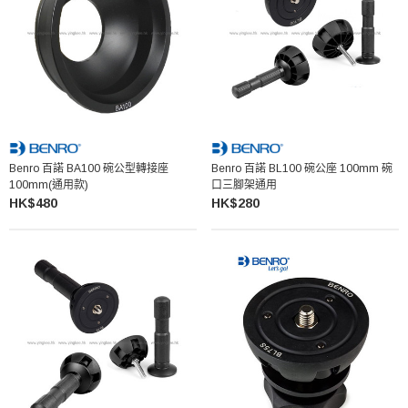
Benro 百諾 BA100 碗公型轉接座
Benro 百諾 BL100 碗公座 100mm 碗
100mm(通用款)
口三腳架通用
HK$480
HK$280