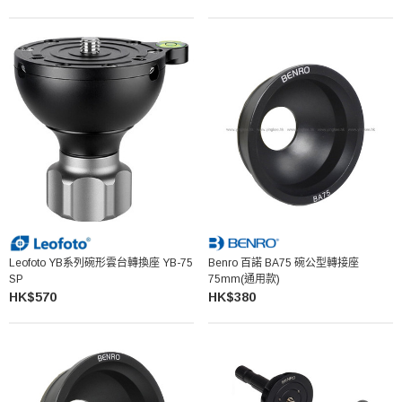
Leofoto YB系列碗形雲台轉換座 YB-75
Benro 百諾 BA75 碗公型轉接座
SP
75mm(通用款)
HK$570
HK$380