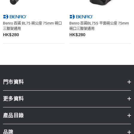
Benro 百諾 BL75 碗公座 75mm 碗口
Benro 百諾BL75S 平面碗公座 75mm
三腳架通用
碗口三腳架通用
HK$280
HK$280
門市資料
更多資料
產品目錄
品牌