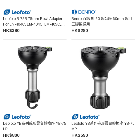
Leofoto B-75B 75mm Bowl Adapter
Benro 百諾 BL60 碗公座 60mm 碗口
For LN-404C, LM-404C, LM-405C,
三腳架通用
LM-402C Tripod
HK$380
HK$280
Leofoto YB系列碗形雲台轉換座 YB-75
Leofoto YB系列碗形雲台轉換座 YB-75
LP
MP
HK$800
HK$690