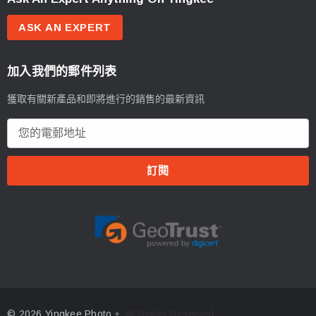
ASK AN EXPERT
加入我們的郵件列表
獲取有關新產品和即將進行的銷售的最新資訊
電
郵
地
址
© 2026 Yingkee Photo。
All Rights Reserved.