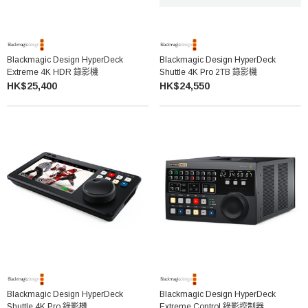
Blackmagic Design HyperDeck
Blackmagic Design HyperDeck
Extreme 4K HDR 錄影機
Shuttle 4K Pro 2TB 錄影機
HK$25,400
HK$24,550
Blackmagic Design HyperDeck
Blackmagic Design HyperDeck
Shuttle 4K Pro 錄影機
Extreme Control 錄影控制器