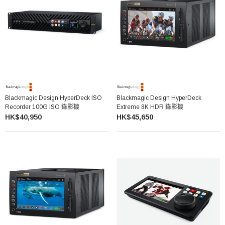
Blackmagic Design HyperDeck ISO
Blackmagic Design HyperDeck
Recorder 100G ISO 錄影機
Extreme 8K HDR 錄影機
HK$40,950
HK$45,650