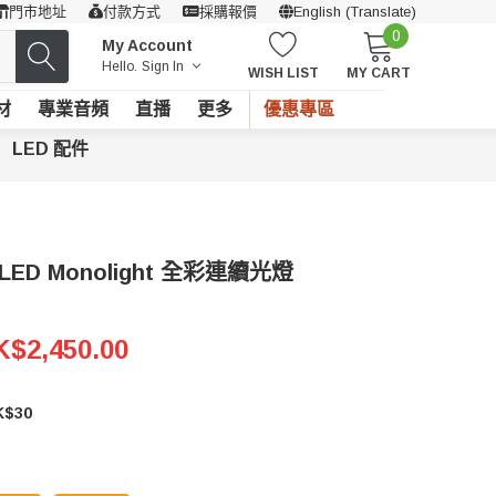
門市地址
付款方式
採購報價
English (Translate)
0
My Account
Hello.
Sign In
WISH LIST
MY CART
材
專業音頻
直播
更多
優惠專區
LED 配件
B LED Monolight 全彩連續光燈
$2,450.00
$30