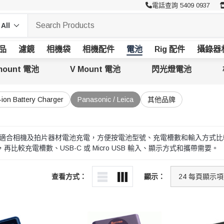
電話查詢 5409 0937
品
濾鏡
相機袋
相機配件
電池
Rig 配件
攝錄器
mount 電池
V Mount 電池
閃光燈電池
i-ion Battery Charger
Panasonic / Leica
其他品牌
eica 充電器適合相機及拍片器材電池充電，方便按電池型號、充電槽數和輸入方式
比較充電槽數、USB-C 或 Micro USB 輸入、顯示方式和攜帶需要。
查看方式：
顯示：