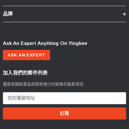
品牌
Ask An Expert Anything On Yingkee
ASK AN EXPERT
加入我們的郵件列表
獲取有關新產品和即將進行的銷售的最新資訊
電
郵
地
址