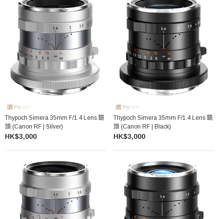
Thypoch Simera 35mm F/1.4 Lens 鏡
Thypoch Simera 35mm F/1.4 Lens 鏡
頭 (Canon RF | Silver)
頭 (Canon RF | Black)
HK$3,000
HK$3,000