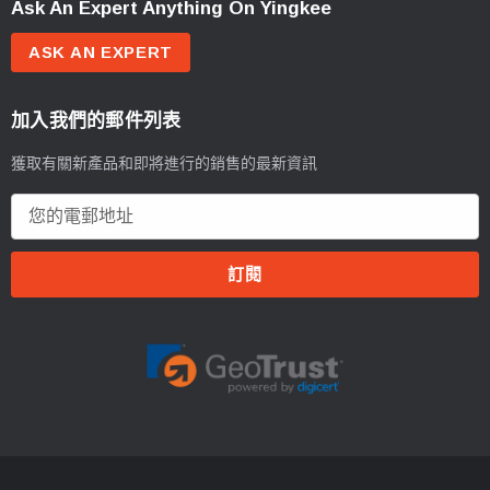
Ask An Expert Anything On Yingkee
ASK AN EXPERT
加入我們的郵件列表
獲取有關新產品和即將進行的銷售的最新資訊
電
郵
地
址