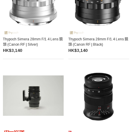
Thypoch Simera 28mm F/1.4 Lens 鏡
Thypoch Simera 28mm F/1.4 Lens 鏡
頭 (Canon RF | Silver)
頭 (Canon RF | Black)
HK$3,140
HK$3,140