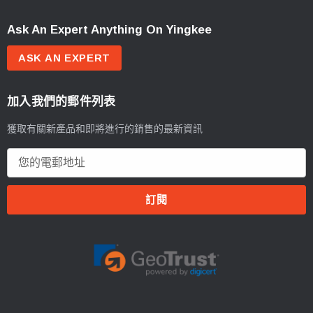
Ask An Expert Anything On Yingkee
ASK AN EXPERT
加入我們的郵件列表
獲取有關新產品和即將進行的銷售的最新資訊
電
郵
地
址