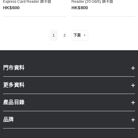
Express Card Reader 讀卡器
Reader (20 Gb/s) 讀卡器
HK$600
HK$800
下頁
1
2
門市資料
更多資料
產品目錄
品牌