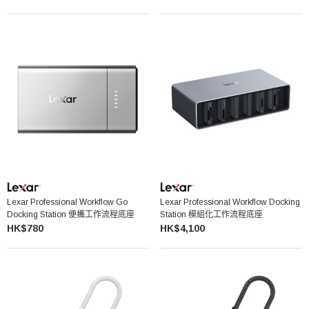
Lexar Professional Workflow Go
Lexar Professional Workflow Docking
Docking Station 便攜工作流程底座
Station 模組化工作流程底座
HK$780
HK$4,100