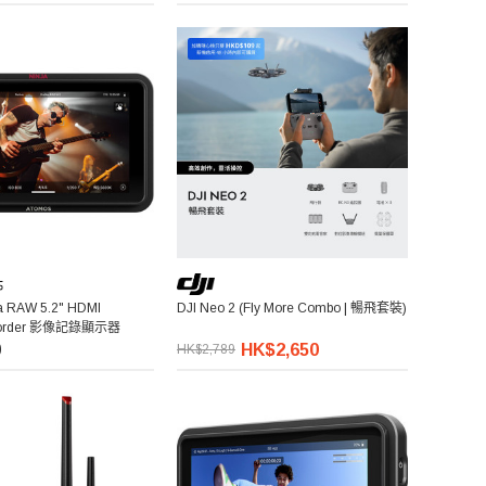
a RAW 5.2" HDMI
DJI Neo 2 (Fly More Combo | 暢飛套裝)
ecorder 影像記錄顯示器
0
HK$2,650
HK$2,789