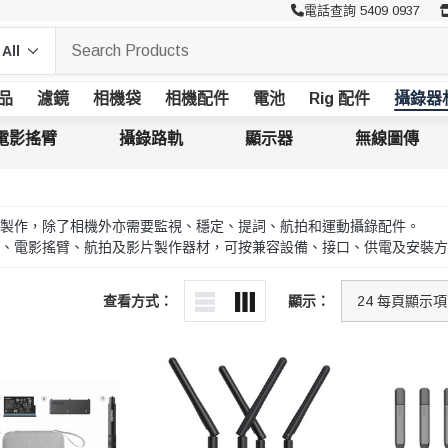
電話查詢 5409 0937
品
濾鏡
相機袋
相機配件
電池
Rig 配件
攝錄器
電影搖臂
攝錄路軌
顯示器
無線圖傳
影片製作，除了相機外亦需要監視、穩定、提詞、航拍和運動攝錄配件。
、電影搖臂、航拍及影片製作器材，可按兼容設備、接口、供電及安裝方
查看方式：
顯示：