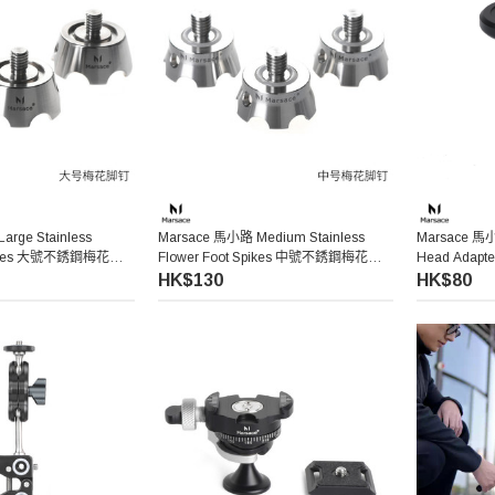
rge Stainless
Marsace 馬小路 Medium Stainless
Marsace 馬小
Spikes 大號不銹鋼梅花腳
Flower Foot Spikes 中號不銹鋼梅花腳
Head Ada
釘（三件裝）
HK$130
HK$80