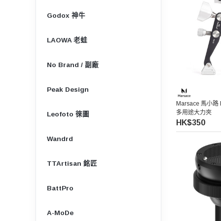
Godox 神牛
LAOWA 老蛙
No Brand / 副廠
Peak Design
Marsace 馬小路 M
多用途大力夾
Leofoto 徠圖
HK$350
Wandrd
TTArtisan 銘匠
BattPro
A-MoDe