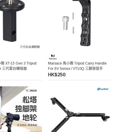
路 XT-15 Gen 3 Tripod
Marsace 馬小路 Tripod Carry Handle
pter 三代雲台轉接器
For SV Series / VT10Q 三腳架提手
HK$250