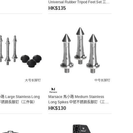
Universal Rubber Tripod Feet Set 三腳
架腳釘膠墊
HK$135
 Large Stainless Long
Marsace 馬小路 Medium Stainless
大號不銹鋼長腳釘（三件裝）
Long Spikes 中號不銹鋼長腳釘（三件
裝）
HK$130