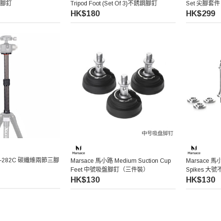
銹鋼腳釘
Tripod Foot (Set Of 3)不銹鋼腳釘
Set 尖腳套件
HK$180
HK$299
DX-282C 碳纖維兩節三腳
Marsace 馬小路 Medium Suction Cup
Marsace 馬小路
Feet 中號吸盤腳釘（三件裝）
Spikes 
HK$130
HK$130