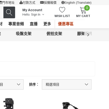
門市地址
付款方式
採購報價
English (Translate)
0
My Account
Hello.
Sign In
WISH LIST
MY CART
材
專業音頻
直播
更多
優惠專區
統
吸盤支架
俯拍支架
腳架配件
排序：