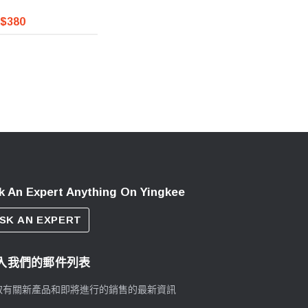
$380
k An Expert Anything On Yingkee
SK AN EXPERT
入我們的郵件列表
取有關新產品和即將進行的銷售的最新資訊