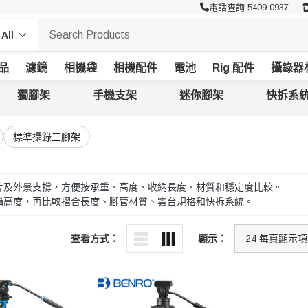
電話查詢 5409 0937
品
濾鏡
相機袋
相機配件
電池
Rig 配件
攝錄器
獨腳架
手機支架
迷你腳架
快拆系
標準攝錄三腳架
片及外景支撐，方便按承重、高度、收納長度、材質和穩定度比較。
攝高度，再比較摺合長度、腳管材質、雲台規格和快拆系統。
查看方式：
顯示：