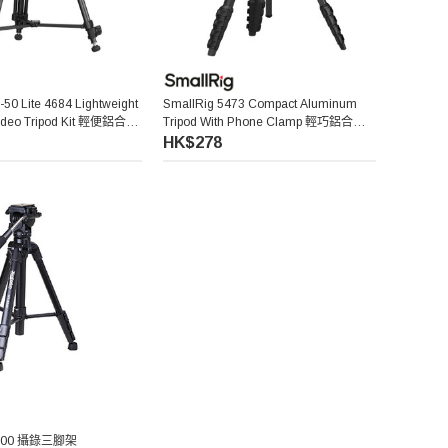
50 Lite 4684 Lightweight
SmallRig 5473 Compact Aluminum
ideo Tripod Kit 輕便鋁合金
Tripod With Phone Clamp 輕巧鋁合金
三腳架 (附手機夾)
HK$278
-2000 攝錄三腳架