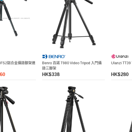
573FS2鋁合金攝錄腳架連
Benro 百諾 T980 Video Tripod 入門攝
Ulanzi TT3
錄三腳架
60
HK$338
HK$280