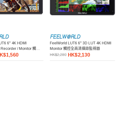
UT6 6" 4K HDMI
FeelWorld LUT6 6" 3D LUT 4K HDMI
 Recorder / Monitor 觸控全
Monitor 觸控全高清攝錄監視器
視器
K$1,560
HK$2,130
HK$2,280