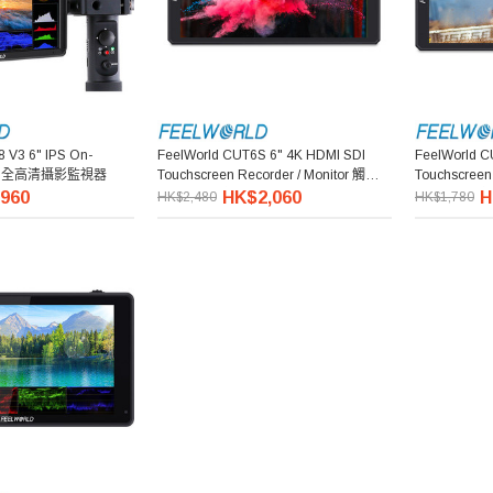
 V3 6" IPS On-
FeelWorld CUT6S 6" 4K HDMI SDI
FeelWorld C
tor 全高清攝影監視器
Touchscreen Recorder / Monitor 觸控全
Touchscreen
高清錄像監視器
高清錄像監
960
HK$2,060
H
HK$2,480
HK$1,780