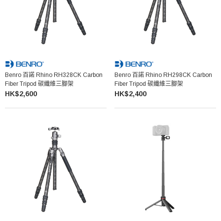
Benro 百諾 Rhino RH328CK Carbon
Benro 百諾 Rhino RH298CK Carbon
Fiber Tripod 碳纖維三腳架
Fiber Tripod 碳纖維三腳架
HK$2,600
HK$2,400