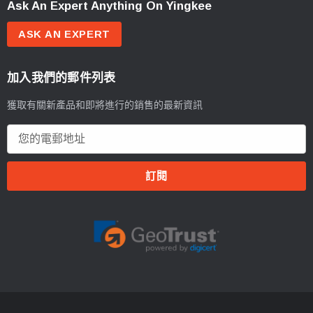
Ask An Expert Anything On Yingkee
ASK AN EXPERT
加入我們的郵件列表
獲取有關新產品和即將進行的銷售的最新資訊
電
郵
地
址