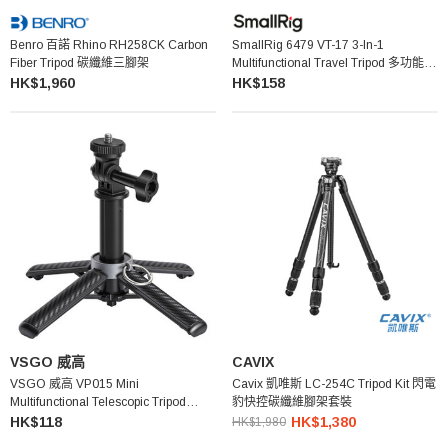
Benro 百諾 Rhino RH258CK Carbon
SmallRig 6479 VT-17 3-In-1
Fiber Tripod 碳纖維三腳架
Multifunctional Travel Tripod 多功能旅
行三腳架
HK$1,960
HK$158
VSGO 威高
CAVIX
VSGO 威高 VP015 Mini
Cavix 凱唯斯 LC-254C Tripod Kit 閃電
Multifunctional Telescopic Tripod
豹快控碳纖維腳架套裝
Black 多功能伸縮三腳架 (黑色)
HK$118
HK$1,380
HK$1,980