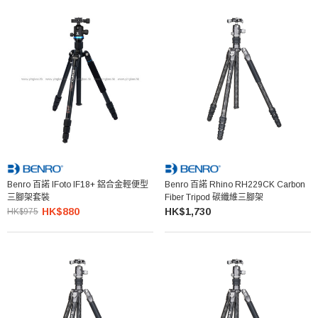
Benro 百諾 IFoto IF18+ 鋁合金輕便型
Benro 百諾 Rhino RH229CK Carbon
三腳架套裝
Fiber Tripod 碳纖維三腳架
HK$880
HK$1,730
HK$975