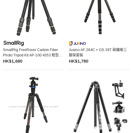
SmallRig FreeRover Carbon Fiber
Jusino AF-284C + GS-39T 碳纖維三
Photo Tripod Kit AP-100 4353 輕型旅
腳架套裝
行三腳架
HK$1,680
HK$1,780