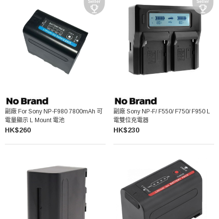
副廠 For Sony NP-F980 7800mAh 可
副廠 Sony NP-F/ F550/ F750/ F950 L
電量顯示 L Mount 電池
電雙位充電器
HK$260
HK$230