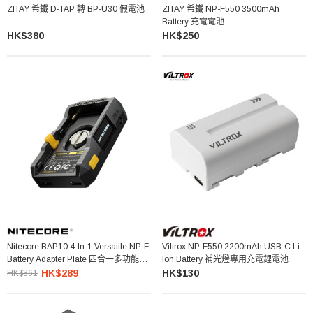
ZITAY 希鐵 D-TAP 轉 BP-U30 假電池
ZITAY 希鐵 NP-F550 3500mAh
Battery 充電電池
HK$380
HK$250
Nitecore BAP10 4-In-1 Versatile NP-F
Viltrox NP-F550 2200mAh USB-C Li-
Battery Adapter Plate 四合一多功能
Ion Battery 補光燈專用充電鋰電池
NP-F 電池轉接板
HK$289
HK$130
HK$361