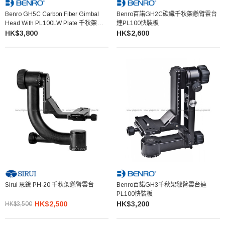
Benro GH5C Carbon Fiber Gimbal
Benro百諾GH2C碳纖千秋架懸臂雲台
Head With PL100LW Plate 千秋架懸
連PL100快裝板
臂雲台
HK$3,800
HK$2,600
Sirui 思銳 PH-20 千秋架懸臂雲台
Benro百諾GH3千秋架懸臂雲台連
PL100快裝板
HK$2,500
HK$3,200
HK$3,500