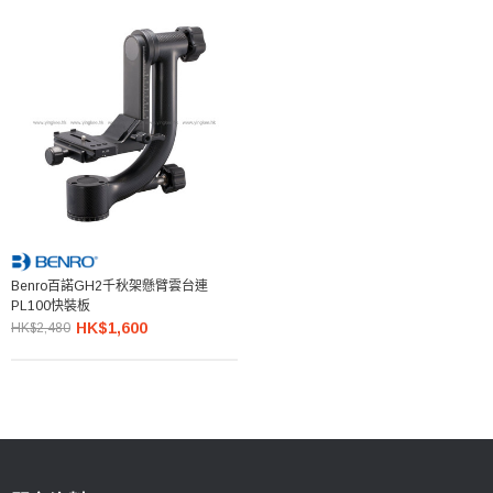
Benro百諾GH2千秋架懸臂雲台連
PL100快裝板
HK$1,600
HK$2,480