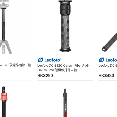
DX-282C 碳纖維兩節三腳
Leofoto DC-322C Carbon Fiber Add-
Leofoto 
On Column 碳纖維升降中軸
HK$290
HK$480