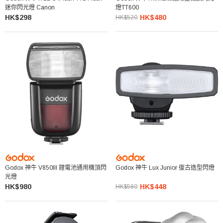
迷你閃光燈 Canon
燈TT600
HK$298
HK$480
HK$520
Godox 神牛 V850III 鋰電池通用機頂閃
Godox 神牛 Lux Junior 復古造型閃燈
光燈
HK$980
HK$448
HK$580