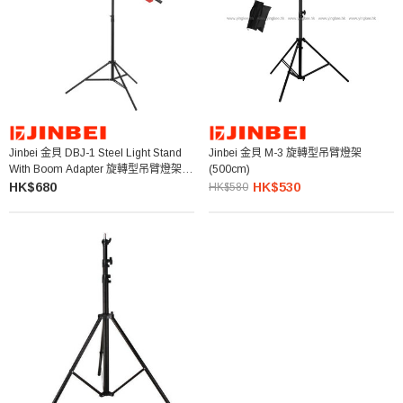
Jinbei 金貝 DBJ-1 Steel Light Stand
Jinbei 金貝 M-3 旋轉型吊臂燈架
With Boom Adapter 旋轉型吊臂燈架
(500cm)
(150cm)
HK$680
HK$530
HK$580