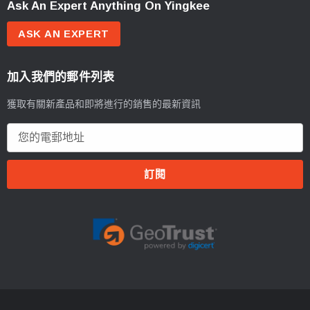
Ask An Expert Anything On Yingkee
ASK AN EXPERT
加入我們的郵件列表
獲取有關新產品和即將進行的銷售的最新資訊
電
郵
地
址