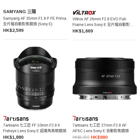
SAMYANG 三陽
Samyang AF 35mm F1.8 P FE Prima
Viltrox AF 26mm F2.8 EVO Full-
全片幅自動對焦鏡頭 (Sony E)
Frame Lens Sony E 全片幅自動對焦
HK$2,599
鏡頭
HK$1,669
7artisans 七工匠 FF 10mm F2.8 II
7artisans 七工匠 27mm F2.8 AF
Fisheye Lens Sony E 超廣角魚眼鏡頭
APSC Lens Sony E 自動對焦鏡頭
HK$1,880
HK$880
HK$1,010