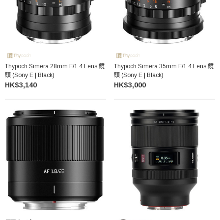
Thypoch Simera 28mm F/1.4 Lens 鏡
Thypoch Simera 35mm F/1.4 Lens 鏡
頭 (Sony E | Black)
頭 (Sony E | Black)
HK$3,140
HK$3,000