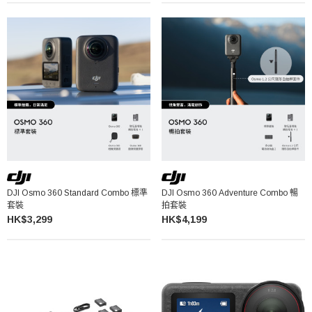
DJI Osmo 360 Standard Combo 標準
DJI Osmo 360 Adventure Combo 暢
套裝
拍套裝
HK$3,299
HK$4,199