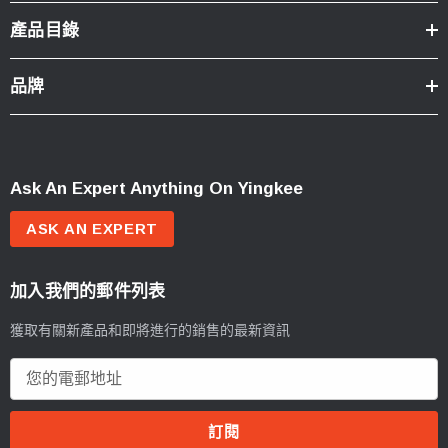
產品目錄
品牌
Ask An Expert Anything On Yingkee
ASK AN EXPERT
加入我們的郵件列表
獲取有關新產品和即將進行的銷售的最新資訊
電
郵
地
址