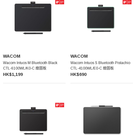
WACOM
WACOM
Wacom Intuos M Bluetooth Black
Wacom Intuos S Bluetooth Pistachio
CTL-6100WL/K0-C 繪圖板
CTL-4100WL/E0-C 繪圖板
HK$1,199
HK$690