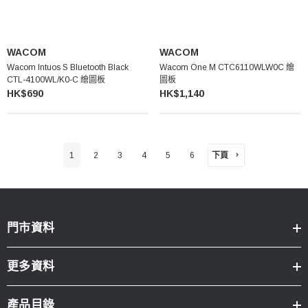
WACOM
WACOM
Wacom Intuos S Bluetooth Black
Wacom One M CTC6110WLW0C 繪
CTL-4100WL/K0-C 繪圖板
圖板
HK$690
HK$1,140
下頁
1
2
3
4
5
6
門市資料
更多資料
產品目錄