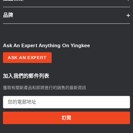
品牌
Ask An Expert Anything On Yingkee
ASK AN EXPERT
加入我們的郵件列表
獲取有關新產品和即將進行的銷售的最新資訊
電
郵
地
址