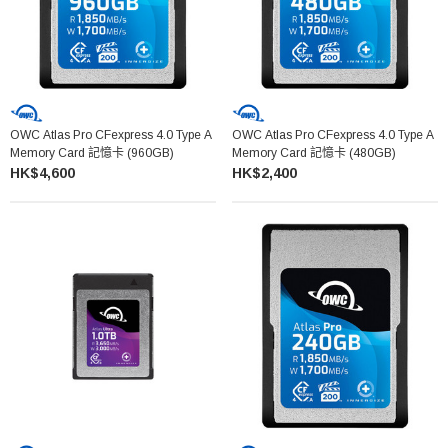
OWC Atlas Pro CFexpress 4.0 Type A
OWC Atlas Pro CFexpress 4.0 Type A
Memory Card 記憶卡 (960GB)
Memory Card 記憶卡 (480GB)
HK$4,600
HK$2,400