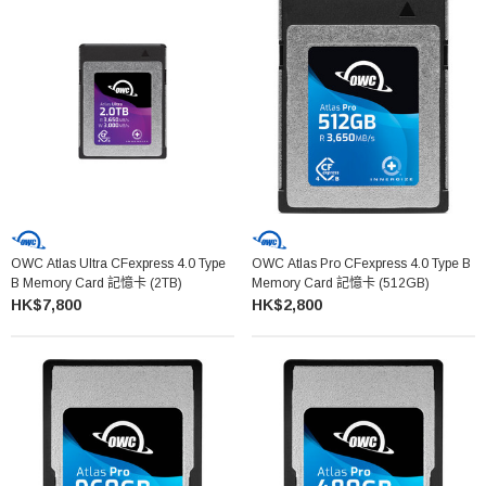
OWC Atlas Ultra CFexpress 4.0 Type
OWC Atlas Pro CFexpress 4.0 Type B
B Memory Card 記憶卡 (2TB)
Memory Card 記憶卡 (512GB)
HK$7,800
HK$2,800