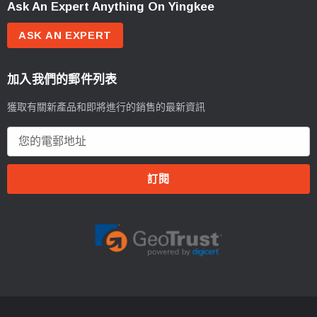
Ask An Expert Anything On Yingkee
ASK AN EXPERT
加入我們的郵件列表
獲取有關新產品和即將進行的銷售的最新資訊
電
郵
地
址