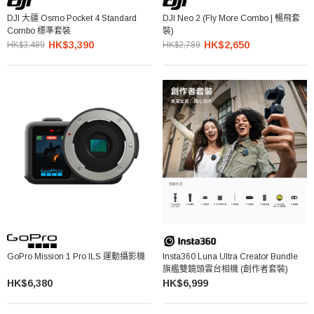
DJI 大疆 Osmo Pocket 4 Standard
DJI Neo 2 (Fly More Combo | 暢飛套
Combo 標準套裝
裝)
HK$3,390
HK$2,650
HK$3,489
HK$2,789
GoPro Mission 1 Pro ILS 運動攝影機
Insta360 Luna Ultra Creator Bundle
旗艦雙鏡頭雲台相機 (創作者套裝)
HK$6,380
HK$6,999