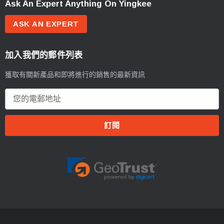
Ask An Expert Anything On Yingkee
ASK AN EXPERT
加入我們的郵件列表
獲取有關新產品和即將進行的銷售的最新資訊
電
郵
地
址