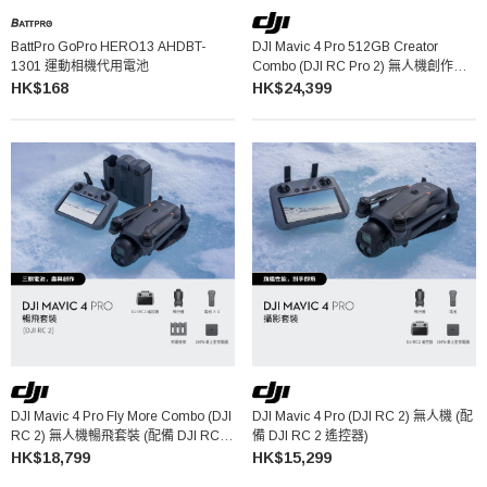
BattPro GoPro HERO13 AHDBT-
DJI Mavic 4 Pro 512GB Creator
1301 運動相機代用電池
Combo (DJI RC Pro 2) 無人機創作者
套裝 (配備 DJI RC Pro 2 遙控器)
HK$168
HK$24,399
DJI Mavic 4 Pro Fly More Combo (DJI
DJI Mavic 4 Pro (DJI RC 2) 無人機 (配
RC 2) 無人機暢飛套裝 (配備 DJI RC 2
備 DJI RC 2 遙控器)
遙控器)
HK$18,799
HK$15,299