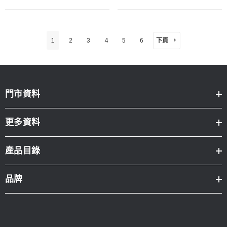
下頁
1
2
3
4
5
6
門市資料
更多資料
產品目錄
品牌