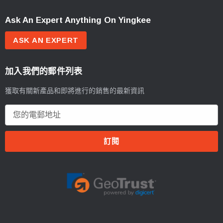
Ask An Expert Anything On Yingkee
ASK AN EXPERT
加入我們的郵件列表
獲取有關新產品和即將進行的銷售的最新資訊
電
郵
地
址