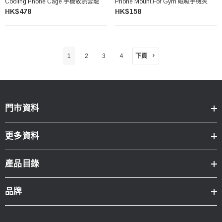
Cooling Phone Cage 手機散熱套籠
Phone Mount For Gym 磁吸手機夾
HK$478
HK$158
下頁
1
2
3
4
門市資料
更多資料
產品目錄
品牌