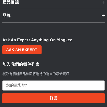
產品目錄
品牌
Ask An Expert Anything On Yingkee
ASK AN EXPERT
加入我們的郵件列表
獲取有關新產品和即將進行的銷售的最新資訊
電
郵
地
址