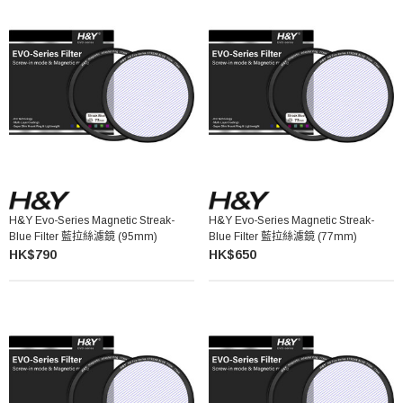
H&Y Evo-Series Magnetic Streak-
H&Y Evo-Series Magnetic Streak-
Blue Filter 藍拉絲濾鏡 (95mm)
Blue Filter 藍拉絲濾鏡 (77mm)
HK$790
HK$650