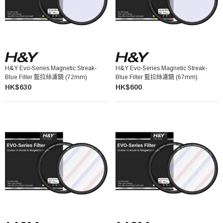
H&Y Evo-Series Magnetic Streak-
H&Y Evo-Series Magnetic Streak-
Blue Filter 藍拉絲濾鏡 (72mm)
Blue Filter 藍拉絲濾鏡 (67mm)
HK$630
HK$600