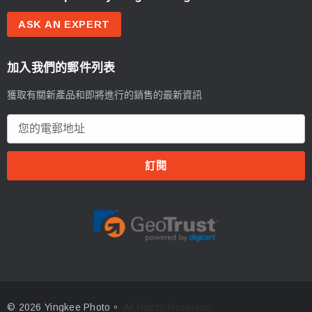
ASK AN EXPERT
加入我們的郵件列表
獲取有關新產品和即將進行的銷售的最新資訊
電
郵
地
址
© 2026 Yingkee Photo。
All Rights Reserved.