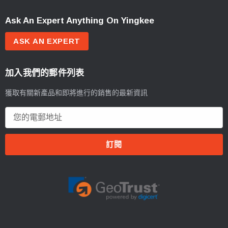
Ask An Expert Anything On Yingkee
ASK AN EXPERT
加入我們的郵件列表
獲取有關新產品和即將進行的銷售的最新資訊
電
郵
地
址