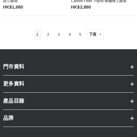
錄三腳架
Carbon Fiber Tripod 碳纖維三腳架
HK$1,680
HK$2,880
下頁
1
2
3
4
5
門市資料
更多資料
產品目錄
品牌