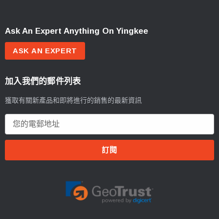
Ask An Expert Anything On Yingkee
ASK AN EXPERT
加入我們的郵件列表
獲取有關新產品和即將進行的銷售的最新資訊
電
郵
地
址