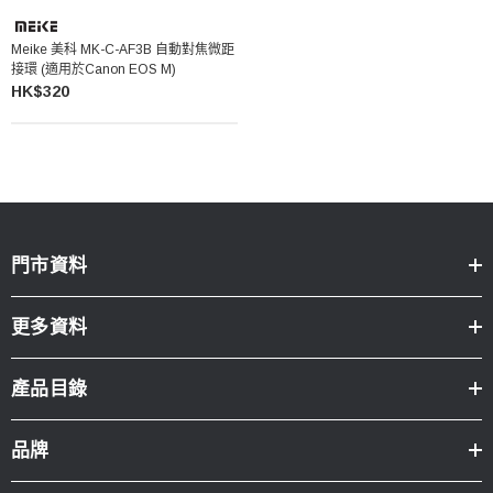
Meike 美科 MK-C-AF3B 自動對焦微距
接環 (適用於Canon EOS M)
HK$320
門市資料
更多資料
產品目錄
品牌