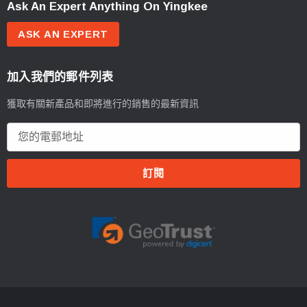
Ask An Expert Anything On Yingkee
ASK AN EXPERT
加入我們的郵件列表
獲取有關新產品和即將進行的銷售的最新資訊
電
郵
地
址