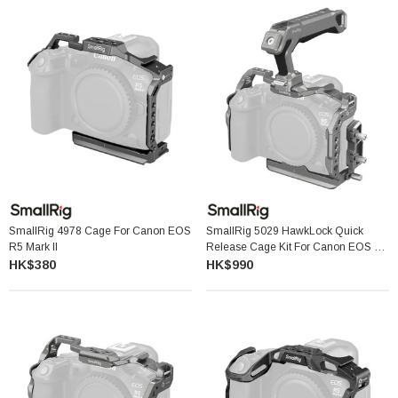
SmallRig 4978 Cage For Canon EOS
SmallRig 5029 HawkLock Quick
R5 Mark II
Release Cage Kit For Canon EOS R5
Mark II
HK$380
HK$990