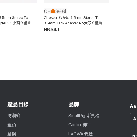
.5mm Stereo To
Choseal 秋葉原 6.5mm Stereo To
dapter 3.5小頭立體聲轉
3.5mm Jack Adapter 6.5大頭立體聲轉
3.5插孔轉接頭
HK$40
產品目錄
品牌
As
防潮箱
SmallRig 斯莫格
A
鏡頭
Godox 神牛
腳架
LAOWA 老蛙